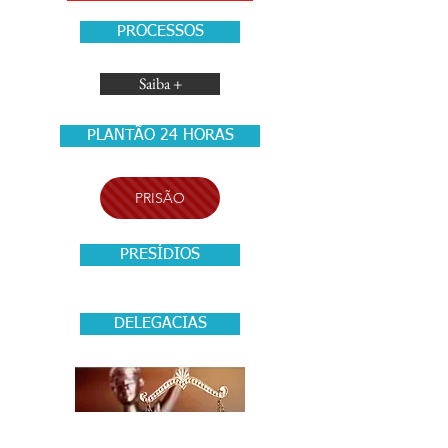
PROCESSOS
Saiba +
PLANTÃO 24 HORAS
PRISÃO
PRESÍDIOS
DELEGACIAS