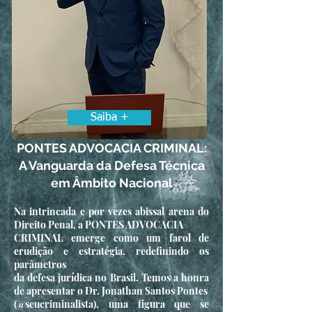
Saiba +
PONTES ADVOCACIA CRIMINAL:
A Vanguarda da Defesa Técnica
em Âmbito Nacional
Na intrincada e por vezes abissal arena do
Direito Penal, a PONTES ADVOCACIA
CRIMINAL emerge como um farol de
erudição e estratégia, redefinindo os
parâmetros
da defesa jurídica no Brasil. Temos a honra
de apresentar o Dr. Jonathan Santos Pontes
(@seucriminalista), uma figura que se