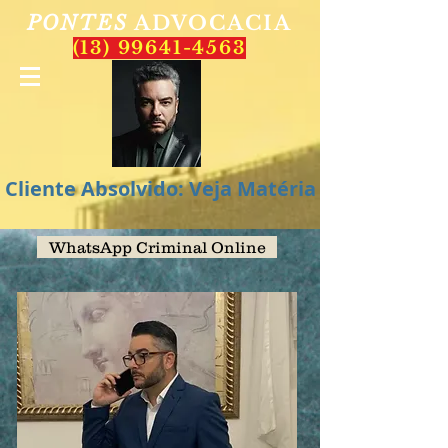
PONTES
ADVOCACIA
(13) 99641-4563
Cliente Absolvido: Veja Matéria
WhatsApp Criminal Online