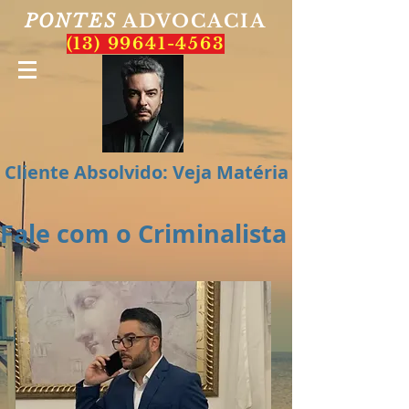
PONTES
ADVOCACIA
(13) 99641-4563
Cliente Absolvido: Veja Matéria
Fale com o Criminalista