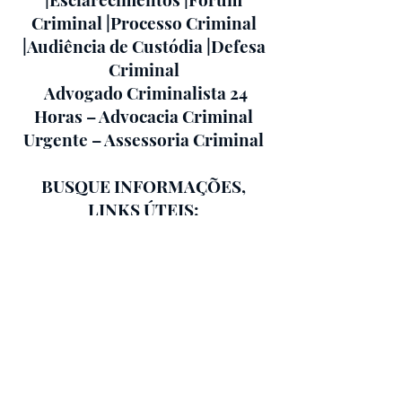
Criminal |Processo Criminal
|Audiência de Custódia |Defesa
Criminal
Advogado Criminalista 24
Horas – Advocacia Criminal
Urgente – Assessoria Criminal
BUSQUE INFORMAÇÕES,
LINKS ÚTEIS:
@seucriminalista​
Jonathan Pontes
Saiba +