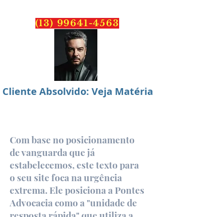
PONTES
ADVOCACIA
(13) 99641-4563
Cliente Absolvido: Veja Matéria
Com base no posicionamento
de vanguarda que já
estabelecemos, este texto para
o seu site foca na urgência
extrema. Ele posiciona a Pontes
Advocacia como a "unidade de
resposta rápida" que utiliza a