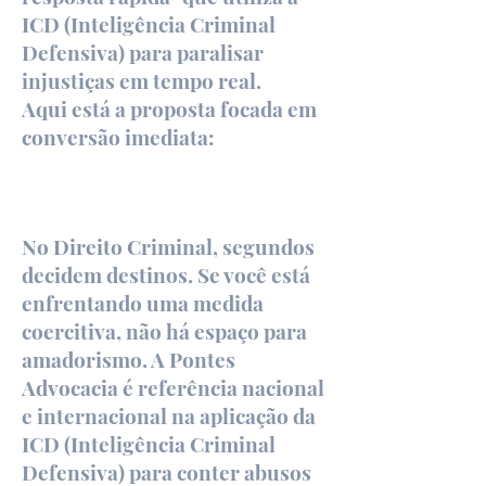
ICD (Inteligência Criminal
Defensiva) para paralisar
injustiças em tempo real.
Aqui está a proposta focada em
conversão imediata:
🚨 RESPOSTA CRIMINAL
IMEDIATA: PROTEJA SUA
LIBERDADE AGORA
No Direito Criminal, segundos
decidem destinos. Se você está
enfrentando uma medida
coercitiva, não há espaço para
amadorismo. A Pontes
Advocacia é referência nacional
e internacional na aplicação da
ICD (Inteligência Criminal
Defensiva) para conter abusos