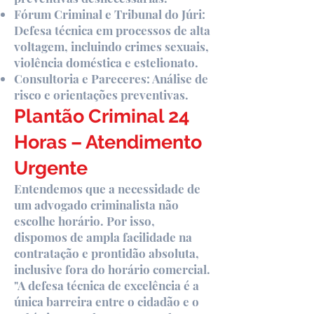
Fórum Criminal e Tribunal do Júri:
Defesa técnica em processos de alta
voltagem, incluindo crimes sexuais,
violência doméstica e estelionato.
Consultoria e Pareceres: Análise de
risco e orientações preventivas.
Plantão Criminal 24
Horas – Atendimento
Urgente
Entendemos que a necessidade de
um advogado criminalista não
escolhe horário. Por isso,
dispomos de ampla facilidade na
contratação e prontidão absoluta,
inclusive fora do horário comercial.
"A defesa técnica de excelência é a
única barreira entre o cidadão e o